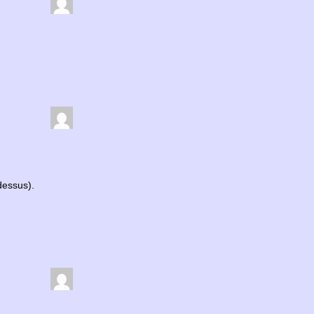
-dessus).