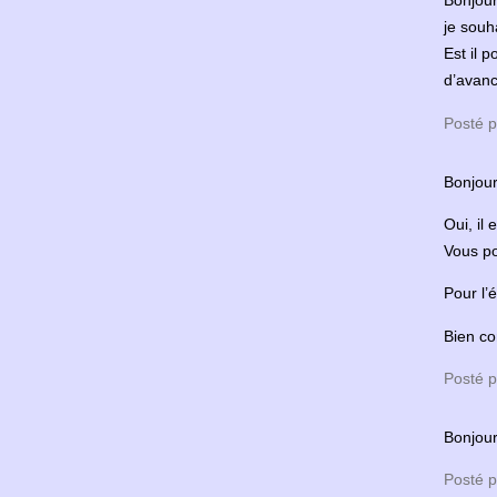
Bonjou
je souh
Est il p
d’avanc
Posté p
Bonjour
Oui, il 
Vous po
Pour l’
Bien co
Posté p
Bonjour
Posté p