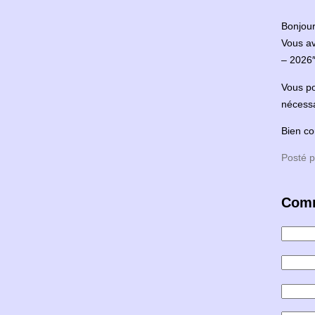
Bonjour
Vous av
– 2026″ 
Vous po
nécessa
Bien co
Posté p
Comm