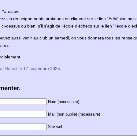
 Yaroslav.
ez les renseignements pratiques en cliquant sur le lien “Adhésion sai
ci-dessus ou bien, s’il s’agit de l’école d’échecs sur le lien “l’école d’é
uvez aussi venir au club un samedi, on vous donnera tous les rensei
ires.
rdialement
ar Benoit le
17 novembre 2025
.
enter.
Nom (nécessaire)
Mail (non publié) (nécessaire)
Site web