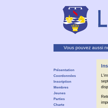
Vous pouvez aussi no
Ins
Présentation
L’i
Coordonnées
sep
Inscription
disp
Membres
Jeunes
Retr
Parties
impr
Charte