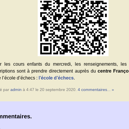
r les cours enfants du mercredi, les renseignements, les t
criptions sont à prendre directement auprès du
centre Françoi
 l’école d’échecs :
l’école d’échecs
.
é par
admin
à 4:47 le 20 septembre 2020.
4 commentaires... »
mmentaires.