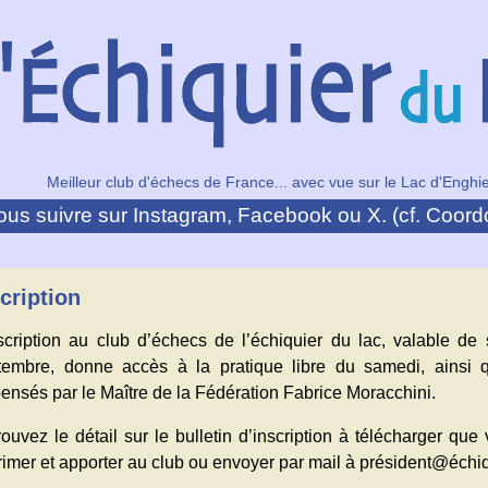
Meilleur club d'échecs de France... avec vue sur le Lac d'Enghie
us suivre sur Instagram, Facebook ou X. (cf. Coord
cription
nscription au club d’échecs de l’échiquier du lac, valable de
tembre, donne accès à la pratique libre du samedi, ainsi 
ensés par le Maître de la Fédération Fabrice Moracchini.
ouvez le détail sur le bulletin d’inscription à télécharger qu
imer et apporter au club ou envoyer par mail à président@échiq