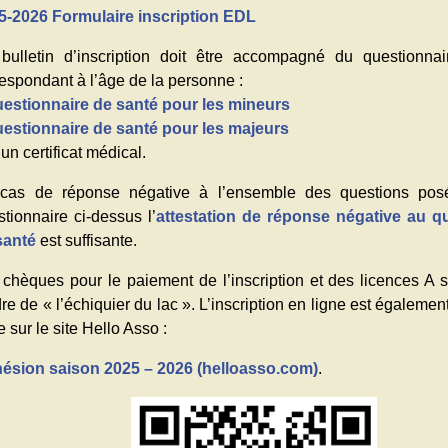
5-2026 Formulaire inscription EDL
bulletin d’inscription doit être accompagné du questionna
espondant à l’âge de la personne :
estionnaire de santé pour les mineurs
estionnaire de santé pour les majeurs
’un certificat médical.
cas de réponse négative à l’ensemble des questions pos
tionnaire ci-dessus l’
attestation de réponse négative au q
santé
est suffisante.
 chèques pour le paiement de l’inscription et des licences A s
dre de « l’échiquier du lac ». L’inscription en ligne est égaleme
e sur le site Hello Asso :
ésion saison 2025 – 2026 (helloasso.com)
.