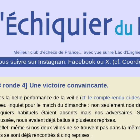
Meilleur club d'échecs de France... avec vue sur le Lac d'Enghie
us suivre sur Instagram, Facebook ou X. (cf. Coord
 ronde 4] Une victoire convaincante.
s la belle performance de la veille (
cf. le compte-rendu ci-de
peu inquiet pour le match du dimanche : non seulement nos d
iquiers habituels étaient absents mais nos adversaires, Sa
ssée, nous avaient déjà battus à plusieurs reprises.
effet, même si nos deux villes ne se trouvent pas dans la mêm
s se sont déjà rencontrés à cinq reprises.