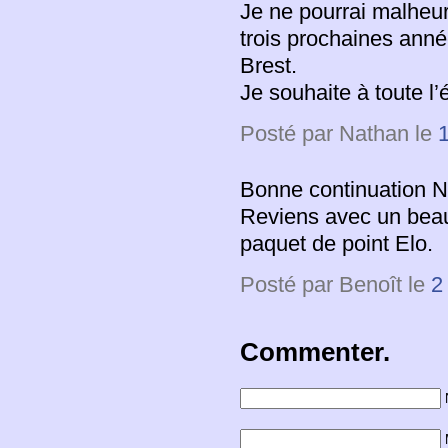
Je ne pourrai malheu
trois prochaines an
Brest.
Je souhaite à toute l’
Posté par Nathan le
1
Bonne continuation N
Reviens avec un beau 
paquet de point Elo.
Posté par Benoît le
2
Commenter.