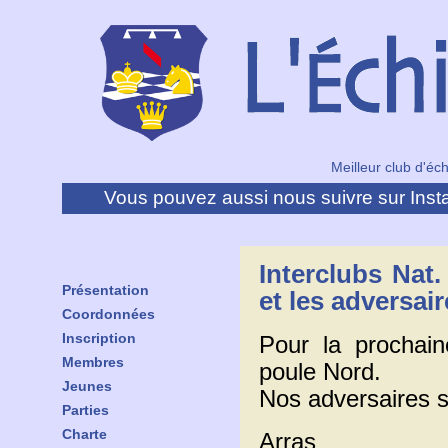
Meilleur club d'éc
Vous pouvez aussi nous suivre sur Inst
Interclubs Nat.
Présentation
et les adversai
Coordonnées
Inscription
Pour la prochain
Membres
poule Nord.
Jeunes
Nos adversaires s
Parties
Charte
Arras