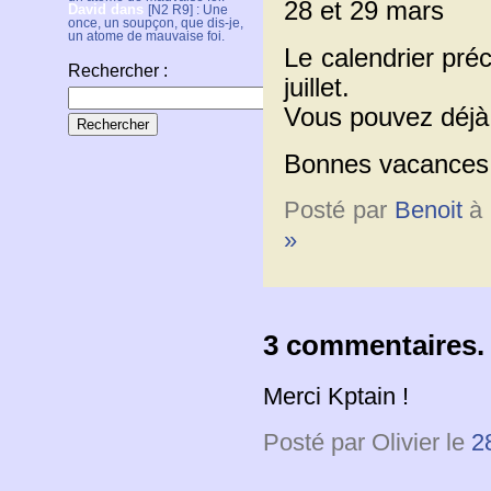
28 et 29 mars
David
dans
[N2 R9] : Une
once, un soupçon, que dis-je,
un atome de mauvaise foi.
Le calendrier préc
Rechercher :
juillet.
Vous pouvez déjà
Bonnes vacances 
Posté par
Benoit
à 
»
3 commentaires.
Merci Kptain !
Posté par Olivier le
2