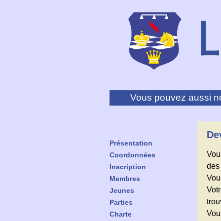
Vous pouvez aussi no
De
Présentation
Vous
Coordonnées
des
Inscription
Vous
Membres
Votr
Jeunes
trou
Parties
Vous
Charte