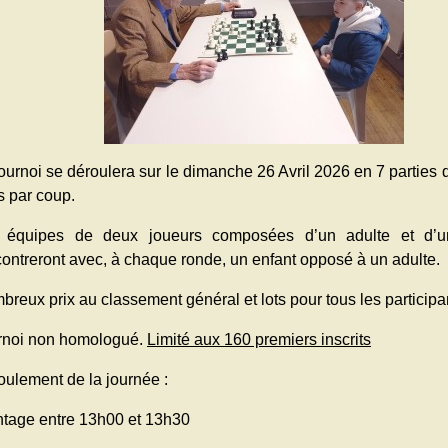
ournoi se déroulera sur le dimanche 26 Avril 2026 en 7 parties 
s par coup.
 équipes de deux joueurs composées d’un adulte et d’u
ontreront avec, à chaque ronde, un enfant opposé à un adulte.
reux prix au classement général et lots pour tous les participa
rnoi non homologué.
Limité aux 160 premiers inscrits
oulement de la journée :
ntage entre 13h00 et 13h30