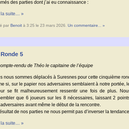
més des parties dont j’ai eu connaissance :
 la suite… »
é par
Benoit
à 3:25 le 23 mars 2026.
Un commentaire... »
 Ronde 5
compte-rendu de Théo le capitaine de l’équipe
s nous sommes déplacés à Suresnes pour cette cinquième ron
e si, sur le papier nos adversaires semblaient à notre portée,
eur se fit malheureusement ressentir une fois de plus. N
sembler que 6 joueurs sur les 8 nécessaires, laissant 2 point
 adversaires avant même le début de la rencontre.
ésultat de nos parties ne nous permit pas d’inverser la tendance
 la suite… »