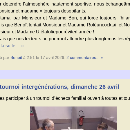
r détendre l’atmosphère hautement sportive, nous échangeâ
onsieur et madame » toujours désopilants.
ntamai par Monsieur et Madame Bon, qui force toujours l’hilar
dis que Benoît tentait Monsieur et Madame Rotéuncocktail et No
sieur et Madame Ulélafoliepouréviterl’armée !
sais que nos lecteurs ne pourront attendre plus longtemps les 
 la suite… »
é par
Benoit
à 2:51 le 17 avril 2026.
2 commentaires... »
tournoi intergénérations, dimanche 26 avril
z participer à un tournoi d’échecs familial ouvert à toutes et tou