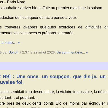
ns – Paris Nord.
 souhaitez arriver bien affuté au premier match de la saison.
édaction de l’échiquier du lac a pensé à vous.
s trouverez ci-après quelques exercices de difficultés d
menter vos vacances et préparer la rentrée.
 la suite… »
é par
Benoit
à 2:37 le 22 juillet 2026.
Un commentaire... »
2 R9] : Une once, un soupçon, que dis-je, un
uvaise foi.
atch semblait trop déséquilibré, la victoire impossible, la défai
pourtant… et pourtant…
gré près de deux cents points Elo de moins par échiquier,