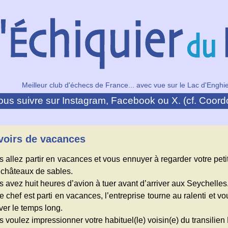
Meilleur club d'échecs de France... avec vue sur le Lac d'Enghie
us suivre sur Instagram, Facebook ou X. (cf. Coord
voirs de vacances
 allez partir en vacances et vous ennuyer à regarder votre petit
 châteaux de sables.
 avez huit heures d’avion à tuer avant d’arriver aux Seychelles
e chef est parti en vacances, l’entreprise tourne au ralenti et v
ver le temps long.
 voulez impressionner votre habituel(le) voisin(e) du transilien